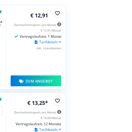
€ 12,91
ut
Durchschnittspreis pro Monat
6
€ 12,91/Monat
Vertragslaufzeit: 1 Monat
Tarifdetails
Inkl. Lizenzkosten
ZUM ANGEBOT
€ 13,25*
Durchschnittspreis pro Monat
€ 16,00/Monat
Vertragslaufzeit: 12 Monate
Tarifdetails