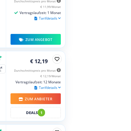
Durchschnittspreis pro Monat
€ 11,99/Monat
Vertragslaufzeit: 1 Monat
Tarifdetails
ZUM ANGEBOT
€ 12,19
ut
Durchschnittspreis pro Monat
6
€ 12,19/Monat
Vertragslaufzeit: 12 Monate
Tarifdetails
ZUM ANBIETER
DEALS
1