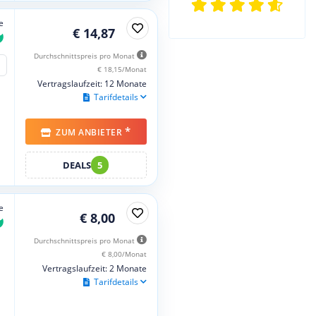
e
€ 14,87
Durchschnittspreis pro Monat
€ 18,15/Monat
Vertragslaufzeit: 12 Monate
Tarifdetails
*
ZUM ANBIETER
DEALS
5
e
€ 8,00
Durchschnittspreis pro Monat
€ 8,00/Monat
Vertragslaufzeit: 2 Monate
Tarifdetails