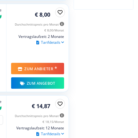
e
€ 8,00
Durchschnittspreis pro Monat
€ 8,00/Monat
Vertragslaufzeit: 2 Monate
Tarifdetails
*
ZUM ANBIETER
ZUM ANGEBOT
e
€ 14,87
Durchschnittspreis pro Monat
€ 18,15/Monat
Vertragslaufzeit: 12 Monate
Tarifdetails