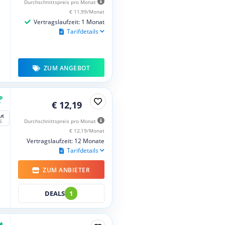
Durchschnittspreis pro Monat
€ 11,99/Monat
Vertragslaufzeit: 1 Monat
Tarifdetails
ZUM ANGEBOT
€ 12,19
ut
Durchschnittspreis pro Monat
6
€ 12,19/Monat
Vertragslaufzeit: 12 Monate
Tarifdetails
ZUM ANBIETER
DEALS
1