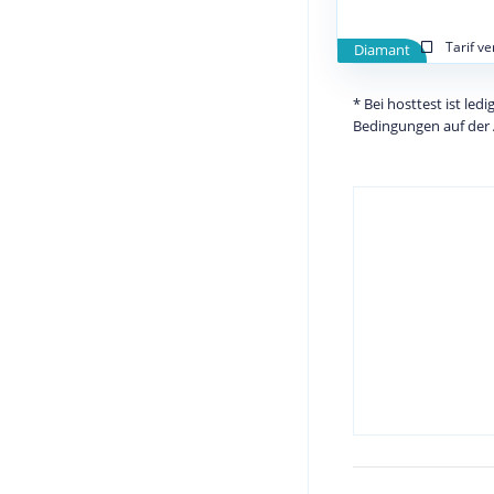
Tarif v
Diamant
* Bei hosttest ist le
Bedingungen auf der 