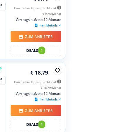
ut
Durchschnittspreis pro Monat
6
€ 9,76/Monat
Vertragslaufzeit: 12 Monate
Tarifdetails
ZUM ANBIETER
DEALS
1
€ 18,79
ut
Durchschnittspreis pro Monat
6
€ 18,79/Monat
Vertragslaufzeit: 12 Monate
Tarifdetails
ZUM ANBIETER
DEALS
1