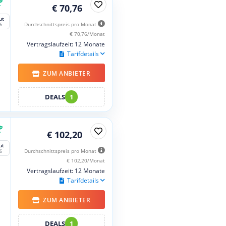
€ 70,76
ut
Durchschnittspreis pro Monat
6
€ 70,76/Monat
Vertragslaufzeit: 12 Monate
Tarifdetails
ZUM ANBIETER
DEALS
1
€ 102,20
ut
Durchschnittspreis pro Monat
6
€ 102,20/Monat
Vertragslaufzeit: 12 Monate
Tarifdetails
ZUM ANBIETER
DEALS
1