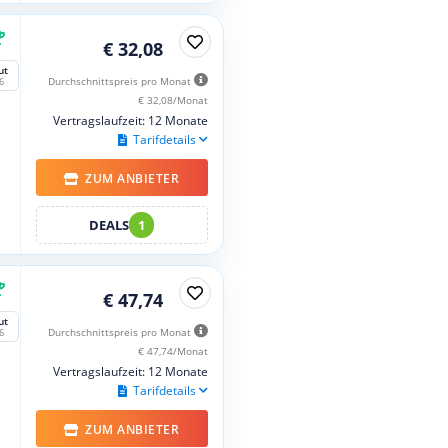
€ 32,08
ut
Durchschnittspreis pro Monat
6
€ 32,08/Monat
Vertragslaufzeit: 12 Monate
Tarifdetails
ZUM ANBIETER
DEALS
1
€ 47,74
ut
Durchschnittspreis pro Monat
6
€ 47,74/Monat
Vertragslaufzeit: 12 Monate
Tarifdetails
ZUM ANBIETER