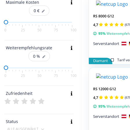
Maximale Kosten
0
€
RS 8000 G12
4,7
(67
0
25
50
75
100
95%
Weiterempfeh
Serverstandort
Weiterempfehlungsrate
0
%
Tarif v
Diamant
0
25
50
75
100
RS 12000 G12
Zufriedenheit
4,7
(67
95%
Weiterempfeh
Serverstandort
Status
ALLE AUSGEWÄHLT