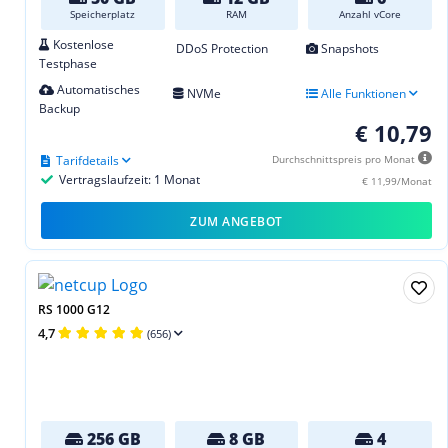
Speicherplatz
RAM
Anzahl vCore
Kostenlose
DDoS Protection
Snapshots
Testphase
Automatisches
NVMe
Alle Funktionen
Backup
€ 10,79
Tarifdetails
Durchschnittspreis pro Monat
Vertragslaufzeit: 1 Monat
€ 11,99/Monat
ZUM ANGEBOT
RS 1000 G12
4,7
(656)
256 GB
8 GB
4