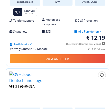
Speicherplatz
RAM
Anzahl vCore
Sehr Gut
1,2
01/2026
Kostenlose
Telefonsupport
DDoS Protection
Testphase
Snapshots
SSD
Alle Funktionen
€ 12,19
Tarifdetails
Durchschnittspreis pro Monat
Vertragslaufzeit: 12 Monate
€ 12,19/Monat
ZUM ANBIETER
VPS-3 | 99,9% SLA