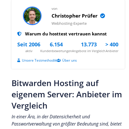
von
Christopher Prüfer
Webhosting-Experte
Warum du hosttest vertrauen kannst
Seit 2006
6.154
13.773
> 400
aktiv
Kundenbewertungen
Angebote im Vergleich
Anbieter
Unsere Testmethodik
Über uns
Bitwarden Hosting auf
eigenem Server: Anbieter im
Vergleich
In einer Ära, in der Datensicherheit und
Passwortverwaltung von größter Bedeutung sind, bietet