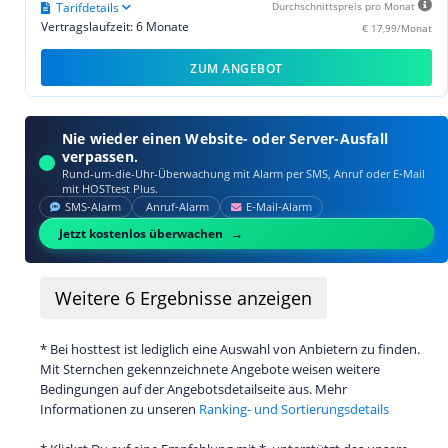
Tarifdetails
Durchschnittspreis pro Monat
Vertragslaufzeit: 6 Monate
€ 17,99/Monat
ZUM ANGEBOT
Nie wieder einen Website- oder Server-Ausfall
verpassen.
Rund-um-die-Uhr-Überwachung mit Alarm per SMS, Anruf oder E‑Mail
mit HOSTtest Plus.
SMS‑Alarm
Anruf‑Alarm
E‑Mail‑Alarm
Jetzt kostenlos überwachen
Weitere
6
Ergebnisse anzeigen
* Bei hosttest ist lediglich eine Auswahl von Anbietern zu finden.
Mit Sternchen gekennzeichnete Angebote weisen weitere
Bedingungen auf der Angebotsdetailseite aus. Mehr
Informationen zu unseren
Ranking- und Sortierungsdetails