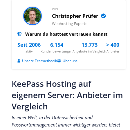
von
Christopher Prüfer
Webhosting-Experte
Warum du hosttest vertrauen kannst
Seit 2006
6.154
13.773
> 400
aktiv
Kundenbewertungen
Angebote im Vergleich
Anbieter
Unsere Testmethodik
Über uns
KeePass Hosting auf
eigenem Server: Anbieter im
Vergleich
In einer Welt, in der Datensicherheit und
Passwortmanagement immer wichtiger werden, bietet