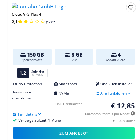
Cloud VPS Plus 4
2,1
(47)
150 GB
8 GB
4
Speicherplatz
RAM
Anzahl vCore
Sehr Gut
1,2
01/2026
DDoS Protection
Snapshots
One-Click-Installer
Ressourcen
NVMe
Alle Funktionen
erweiterbar
€ 12,85
Exkl. Lizenzkosten
Tarifdetails
Durchschnittspreis pro Monat
Vertragslaufzeit: 1 Monat
€ 16,07/Monat
ZUM ANGEBOT