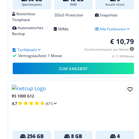
Speicherplatz
RAM
Anzahl vCore
Kostenlose
DDoS Protection
Snapshots
Testphase
Automatisches
NVMe
Alle Funktionen
Backup
€ 10,79
Tarifdetails
Durchschnittspreis pro Monat
Vertragslaufzeit: 1 Monat
€ 11,99/Monat
ZUM ANGEBOT
RS 1000 G12
4,7
(671)
256 GB
8 GB
4