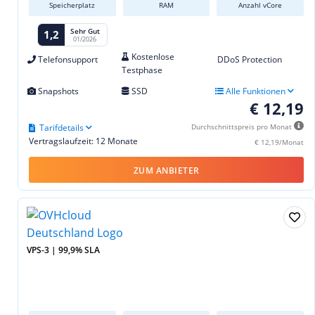
Speicherplatz
RAM
Anzahl vCore
Sehr Gut
1,2
01/2026
Kostenlose
Telefonsupport
DDoS Protection
Testphase
Snapshots
SSD
Alle Funktionen
€ 12,19
Tarifdetails
Durchschnittspreis pro Monat
Vertragslaufzeit: 12 Monate
€ 12,19/Monat
ZUM ANBIETER
VPS-3 | 99,9% SLA