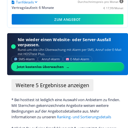
Tarifdetails
Durchschnittspreis pro Monat
Vertragslaufzeit: 6 Monate
€ 17,99/Monat
ZUM ANGEBOT
Nie wieder einen Website- oder Server-Ausfall
verpassen.
Rund-um-die-Uhr-Überwachung mit Alarm per SMS, Anruf oder E‑Mail
mit HOSTtest Plus.
SMS‑Alarm
Anruf‑Alarm
E‑Mail‑Alarm
Jetzt kostenlos überwachen
Weitere
5
Ergebnisse anzeigen
* Bei hosttest ist lediglich eine Auswahl von Anbietern zu finden.
Mit Sternchen gekennzeichnete Angebote weisen weitere
Bedingungen auf der Angebotsdetailseite aus. Mehr
Informationen zu unseren
Ranking- und Sortierungsdetails