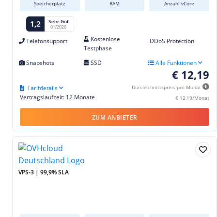
Speicherplatz
RAM
Anzahl vCore
Sehr Gut
1,2
01/2026
Kostenlose
Telefonsupport
DDoS Protection
Testphase
Snapshots
SSD
Alle Funktionen
€ 12,19
Tarifdetails
Durchschnittspreis pro Monat
Vertragslaufzeit: 12 Monate
€ 12,19/Monat
ZUM ANBIETER
VPS-3 | 99,9% SLA