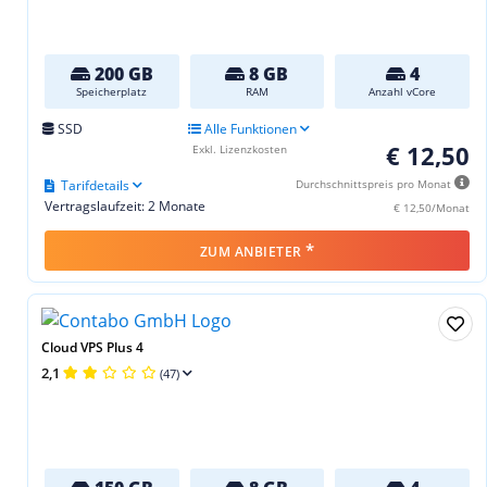
200 GB
8 GB
4
Speicherplatz
RAM
Anzahl vCore
SSD
Alle Funktionen
€ 12,50
Exkl. Lizenzkosten
Tarifdetails
Durchschnittspreis pro Monat
Vertragslaufzeit: 2 Monate
€ 12,50/Monat
*
ZUM ANBIETER
Cloud VPS Plus 4
2,1
(47)