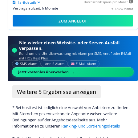
Tarifdetails
Durchschnittspreis pro Monat
Vertragslaufzeit: 6 Monate
€ 17,99/Monat
ZUM ANGEBOT
Nie wieder einen Website- oder Server-Ausfall
verpassen.
Rund-um-die-Uhr-Überwachung mit Alarm per SMS, Anruf oder E‑Mail
mit HOSTtest Plus.
SMS‑Alarm
Anruf‑Alarm
E‑Mail‑Alarm
Jetzt kostenlos überwachen
Weitere
5
Ergebnisse anzeigen
* Bei hosttest ist lediglich eine Auswahl von Anbietern zu finden.
Mit Sternchen gekennzeichnete Angebote weisen weitere
Bedingungen auf der Angebotsdetailseite aus. Mehr
Informationen zu unseren
Ranking- und Sortierungsdetails