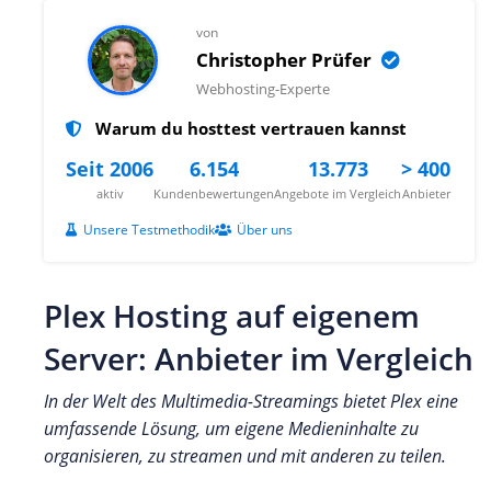
von
Christopher Prüfer
Webhosting-Experte
Warum du hosttest vertrauen kannst
Seit 2006
6.154
13.773
> 400
aktiv
Kundenbewertungen
Angebote im Vergleich
Anbieter
Unsere Testmethodik
Über uns
Plex Hosting auf eigenem
Server: Anbieter im Vergleich
In der Welt des Multimedia-Streamings bietet Plex eine
umfassende Lösung, um eigene Medieninhalte zu
organisieren, zu streamen und mit anderen zu teilen.