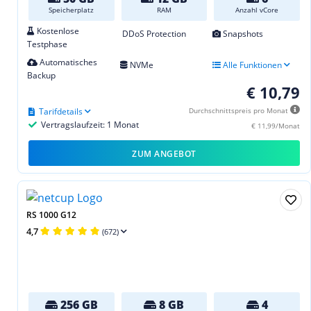
Speicherplatz
RAM
Anzahl vCore
Kostenlose
DDoS Protection
Snapshots
Testphase
Automatisches
NVMe
Alle Funktionen
Backup
€ 10,79
Tarifdetails
Durchschnittspreis pro Monat
Vertragslaufzeit: 1 Monat
€ 11,99/Monat
ZUM ANGEBOT
RS 1000 G12
4,7
(672)
256 GB
8 GB
4