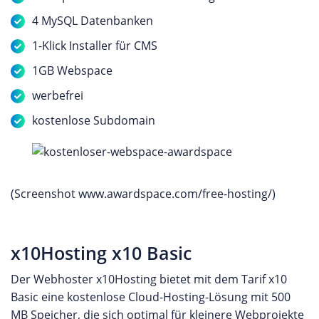
4 MySQL Datenbanken
1-Klick Installer für CMS
1GB Webspace
werbefrei
kostenlose Subdomain
(Screenshot www.awardspace.com/free-hosting/)
x10Hosting x10 Basic
Der Webhoster x10Hosting bietet mit dem Tarif x10
Basic eine kostenlose Cloud-Hosting-Lösung mit 500
MB Speicher, die sich optimal für kleinere Webprojekte