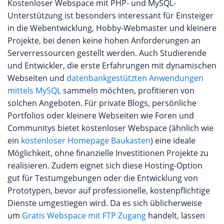
Kostenloser Webspace mit PHP- und MySQL-
Unterstützung ist besonders interessant für Einsteiger
in die Webentwicklung, Hobby-Webmaster und kleinere
Projekte, bei denen keine hohen Anforderungen an
Serverressourcen gestellt werden. Auch Studierende
und Entwickler, die erste Erfahrungen mit dynamischen
Webseiten und
datenbankgestützten Anwendungen
mittels MySQL
sammeln möchten, profitieren von
solchen Angeboten. Für private Blogs, persönliche
Portfolios oder kleinere Webseiten wie Foren und
Communitys bietet kostenloser Webspace (ähnlich wie
ein
kostenloser Homepage Baukasten
) eine ideale
Möglichkeit, ohne finanzielle Investitionen Projekte zu
realisieren. Zudem eignet sich diese Hosting-Option
gut für Testumgebungen oder die Entwicklung von
Prototypen, bevor auf professionelle, kostenpflichtige
Dienste umgestiegen wird. Da es sich üblicherweise
um
Gratis Webspace mit FTP Zugang
handelt, lassen