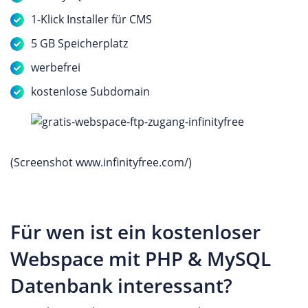
1-Klick Installer für CMS
5 GB Speicherplatz
werbefrei
kostenlose Subdomain
(Screenshot www.infinityfree.com/)
Für wen ist ein kostenloser
Webspace mit PHP & MySQL
Datenbank interessant?