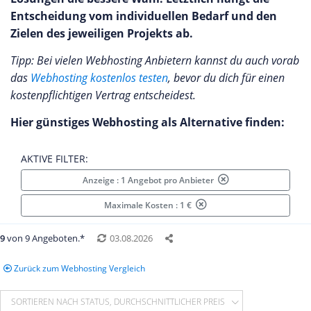
Entscheidung vom individuellen Bedarf und den
Zielen des jeweiligen Projekts ab.
Tipp: Bei vielen Webhosting Anbietern kannst du auch vorab
das
Webhosting kostenlos testen
, bevor du dich für einen
kostenpflichtigen Vertrag entscheidest.
Hier günstiges Webhosting als Alternative finden:
AKTIVE FILTER:
Anzeige : 1 Angebot pro Anbieter
Maximale Kosten : 1 €
9
von 9 Angeboten.*
03.08.2026
Zurück zum Webhosting Vergleich
SORTIEREN NACH STATUS, DURCHSCHNITTLICHER PREIS