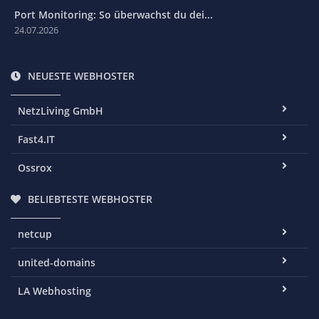
Port Monitoring: So überwachst du dei...
24.07.2026
NEUESTE WEBHOSTER
NetzLiving GmbH
Fast4.IT
Ossrox
BELIEBTESTE WEBHOSTER
netcup
united-domains
LA Webhosting