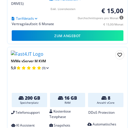
DRIVES)
€ 15,00
Exkl. Lizenzkosten
Tarifdetails
Durchschnittspreis pro Monat
Vertragslaufzeit: 6 Monate
€ 15,00/Monat
ZUM ANGEBOT
NVMe vServer M KVM
5,0
(9)
200 GB
16 GB
8
Speicherplatz
RAM
Anzahl vCore
Kostenlose
Telefonsupport
DDoS Protection
Testphase
Automatisches
KI Assistent
Snapshots