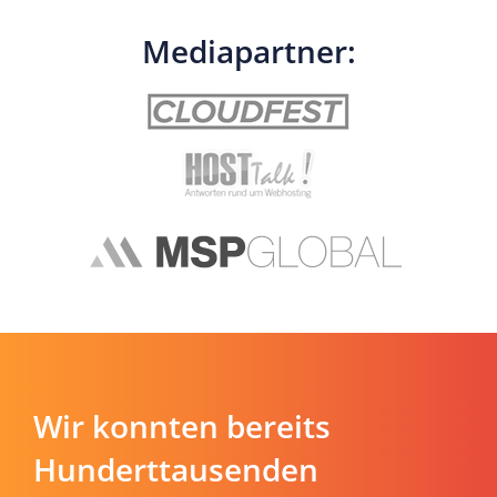
Mediapartner:
Wir konnten bereits
Hunderttausenden