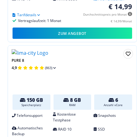
€ 14,99
Tarifdetails
Durchschnittspreis pro Monat
Vertragslaufzeit: 1 Monat
€ 14,99/Monat
ZUM ANGEBOT
PURE 8
4,9
(863)
150 GB
8 GB
6
Speicherplatz
RAM
Anzahl vCore
Kostenlose
Telefonsupport
Snapshots
Testphase
Automatisches
RAID 10
SSD
Backup