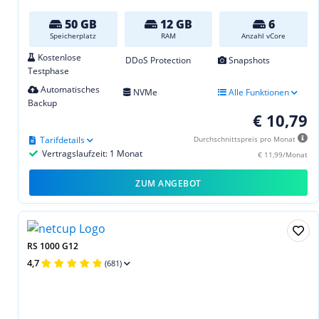
50 GB
12 GB
6
Speicherplatz
RAM
Anzahl vCore
Kostenlose
DDoS Protection
Snapshots
Testphase
Automatisches
NVMe
Alle Funktionen
Backup
€ 10,79
Tarifdetails
Durchschnittspreis pro Monat
Vertragslaufzeit: 1 Monat
€ 11,99/Monat
ZUM ANGEBOT
RS 1000 G12
4,7
(681)