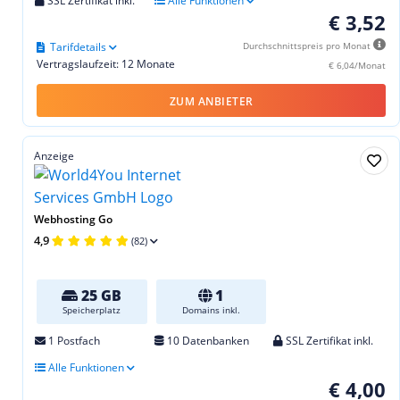
SSL Zertifikat inkl.
Alle Funktionen
€ 3,52
Tarifdetails
Durchschnittspreis pro Monat
Vertragslaufzeit: 12 Monate
€ 6,04/Monat
ZUM ANBIETER
Anzeige
Webhosting Go
4,9
(82)
25 GB
1
Speicherplatz
Domains inkl.
1 Postfach
10 Datenbanken
SSL Zertifikat inkl.
Alle Funktionen
€ 4,00