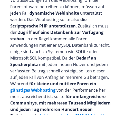
Voraussetzungen an das Webhosting. Um die
Forensoftware betreiben zu können, müssen auf
jeden Fall
dynamische Webinhalte
unterstützt
werden. Das Webhosting sollte also
die
Scriptsprache PHP unterstützen
. Zusätzlich muss
der
Zugriff auf eine Datenbank zur Verfügung
stehen
. In der Regel kommen alle Foren
Anwendungen mit einer MySQL Datenbank zurecht,
einige sind auch zu Systemen wie SQLite oder
Microsoft SQL kompatibel. Da der
Bedarf an
Speicherplatz
mit jedem neuen Nutzer und jedem
verfassten Beitrag schnell ansteigt, sollten dieser
auf jeden Fall von Anfang an mehrere GB betragen.
Während
für kleine und mittlere Foren ein
günstiges Webhosting
von der Performance her
meist ausreichend ist, sollte
für umfangreichere
Communitys, mit mehreren Tausend Mitgliedern
und jeden Tag mehreren Hundert neuen