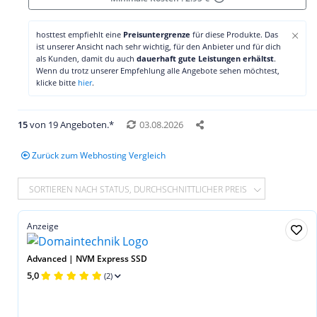
×
hosttest empfiehlt eine
Preisuntergrenze
für diese Produkte. Das
ist unserer Ansicht nach sehr wichtig, für den Anbieter und für dich
als Kunden, damit du auch
dauerhaft gute Leistungen erhältst
.
Wenn du trotz unserer Empfehlung alle Angebote sehen möchtest,
klicke bitte
hier
.
15
von 19 Angeboten.*
03.08.2026
Zurück zum Webhosting Vergleich
SORTIEREN NACH STATUS, DURCHSCHNITTLICHER PREIS
Anzeige
Advanced | NVM Express SSD
5,0
(2)