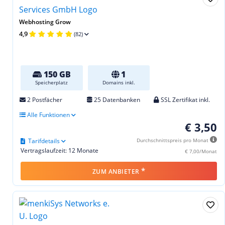
Webhosting Grow
4,9
(82)
150 GB
1
Speicherplatz
Domains inkl.
2 Postfächer
25 Datenbanken
SSL Zertifikat inkl.
Alle Funktionen
€ 3,50
Tarifdetails
Durchschnittspreis pro Monat
Vertragslaufzeit: 12 Monate
€ 7,00/Monat
*
ZUM ANBIETER