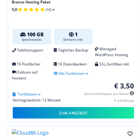
Bronze Hosting Paket
5,0
(10)
100 GB
1
Speicherplatz
Domains inkl.
Managed
Telefonsupport
Tägliches Backup
WordPress Hosting
10 Postfächer
10 Datenbanken
SSL Zertifikat inkl.
Exklusiv auf
Alle Funktionen
hosttest
€ 3,50
Tarifdetails
Durchschnittspreis pro Monat
Vertragslaufzeit: 12 Monate
€ 3,50/Monat
ZUM ANGEBOT