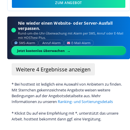
ZUM ANGEBOT
Nie wieder einen Website- oder Server-Ausfall
verpassen.
Rund-um-die-Uhr-Überwachung mit Alarm per SMS, Anruf oder E‑Mail
mit HOSTtest Plus.
SMS‑Alarm
Anruf‑Alarm
E‑Mail‑Alarm
Jetzt kostenlos überwachen
Weitere
4
Ergebnisse anzeigen
* Bei hosttest ist lediglich eine Auswahl von Anbietern zu finden.
Mit Sternchen gekennzeichnete Angebote weisen weitere
Bedingungen auf der Angebotsdetailseite aus. Mehr
Informationen zu unseren
Ranking- und Sortierungsdetails
* Klickst Du auf eine Empfehlung mit *, unterstützt das unsere
Arbeit. hosttest bekommt dann ggf. eine Vergütung.