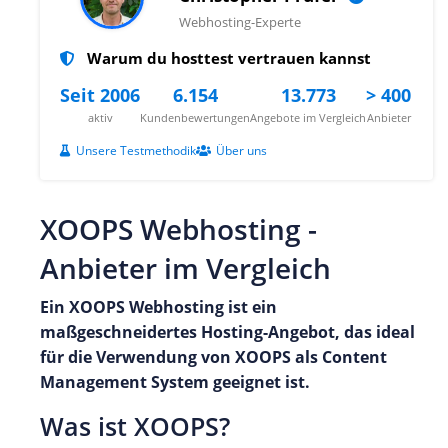
Webhosting-Experte
Warum du hosttest vertrauen kannst
Seit 2006
6.154
13.773
> 400
aktiv
Kundenbewertungen
Angebote im Vergleich
Anbieter
Unsere Testmethodik
Über uns
XOOPS Webhosting -
Anbieter im Vergleich
Ein XOOPS Webhosting ist ein
maßgeschneidertes Hosting-Angebot, das ideal
für die Verwendung von XOOPS als Content
Management System geeignet ist.
Was ist XOOPS?