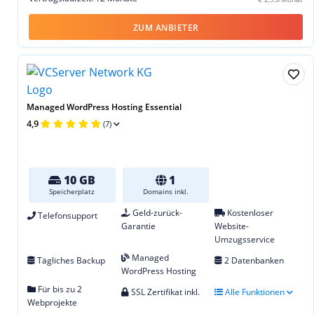
ZUM ANBIETER
Managed WordPress Hosting Essential
4,9
(7)
10 GB
1
Speicherplatz
Domains inkl.
Geld-zurück-
Kostenloser
Telefonsupport
Garantie
Website-
Umzugsservice
Managed
Tägliches Backup
2 Datenbanken
WordPress Hosting
Für bis zu 2
SSL Zertifikat inkl.
Alle Funktionen
Webprojekte