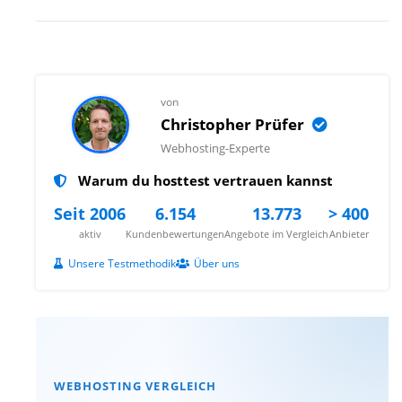
von
Christopher Prüfer
Webhosting-Experte
Warum du hosttest vertrauen kannst
Seit 2006
6.154
13.773
> 400
aktiv
Kundenbewertungen
Angebote im Vergleich
Anbieter
Unsere Testmethodik
Über uns
WEBHOSTING VERGLEICH