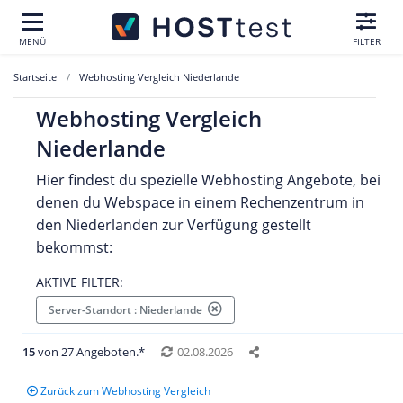
MENÜ
FILTER
Startseite
Webhosting Vergleich Niederlande
Webhosting Vergleich
Niederlande
Hier findest du spezielle Webhosting Angebote, bei
denen du Webspace in einem Rechenzentrum in
den Niederlanden zur Verfügung gestellt
bekommst:
AKTIVE FILTER:
Server-Standort : Niederlande
15
von 27 Angeboten.*
02.08.2026
Zurück zum Webhosting Vergleich