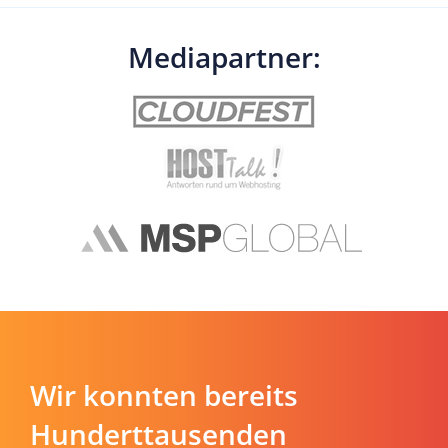
Mediapartner:
Wir konnten bereits
Hunderttausenden