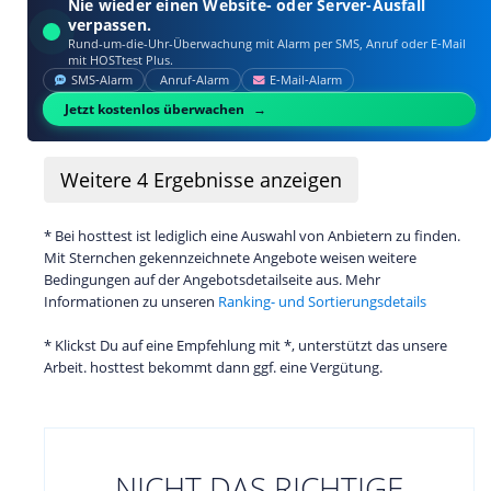
Nie wieder einen Website- oder Server-Ausfall
verpassen.
Rund-um-die-Uhr-Überwachung mit Alarm per SMS, Anruf oder E‑Mail
mit HOSTtest Plus.
SMS‑Alarm
Anruf‑Alarm
E‑Mail‑Alarm
Jetzt kostenlos überwachen
Weitere
4
Ergebnisse anzeigen
* Bei hosttest ist lediglich eine Auswahl von Anbietern zu finden.
Mit Sternchen gekennzeichnete Angebote weisen weitere
Bedingungen auf der Angebotsdetailseite aus. Mehr
Informationen zu unseren
Ranking- und Sortierungsdetails
* Klickst Du auf eine Empfehlung mit *, unterstützt das unsere
Arbeit. hosttest bekommt dann ggf. eine Vergütung.
NICHT DAS RICHTIGE