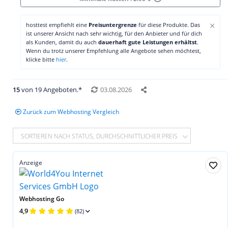
×
hosttest empfiehlt eine
Preisuntergrenze
für diese Produkte. Das
ist unserer Ansicht nach sehr wichtig, für den Anbieter und für dich
als Kunden, damit du auch
dauerhaft gute Leistungen erhältst
.
Wenn du trotz unserer Empfehlung alle Angebote sehen möchtest,
klicke bitte
hier
.
15
von 19 Angeboten.*
03.08.2026
Zurück zum Webhosting Vergleich
SORTIEREN NACH STATUS, DURCHSCHNITTLICHER PREIS
Anzeige
Webhosting Go
4,9
(82)