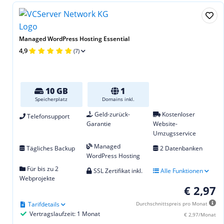
Managed WordPress Hosting Essential
4,9
(7)
10 GB
1
Speicherplatz
Domains inkl.
Geld-zurück-
Kostenloser
Telefonsupport
Garantie
Website-
Umzugsservice
Managed
Tägliches Backup
2 Datenbanken
WordPress Hosting
Für bis zu 2
SSL Zertifikat inkl.
Alle Funktionen
Webprojekte
€ 2,97
Tarifdetails
Durchschnittspreis pro Monat
Vertragslaufzeit: 1 Monat
€ 2,97/Monat