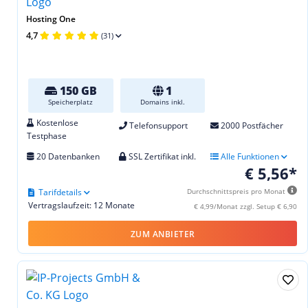
Hosting One
4,7
(31)
150 GB
1
Speicherplatz
Domains inkl.
Kostenlose
Telefonsupport
2000 Postfächer
Testphase
20 Datenbanken
SSL Zertifikat inkl.
Alle Funktionen
€ 5,56*
Tarifdetails
Durchschnittspreis pro Monat
Vertragslaufzeit: 12 Monate
€ 4,99/Monat zzgl. Setup € 6,90
ZUM ANBIETER