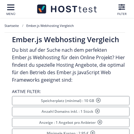
MENÜ
FILTER
Startseite
Ember.js Webhosting Vergleich
Ember.js Webhosting Vergleich
Du bist auf der Suche nach dem perfekten
Ember.js Webhosting für dein Online Projekt? Hier
findest du spezielle Hosting Angebote, die optimal
für den Betrieb des Ember.js JavaScript Web
Frameworks geeignet sind:
AKTIVE FILTER:
Speicherplatz (minimal) : 10 GB
Anzahl Domains inkl. : 1 Stück
Anzeige : 1 Angebot pro Anbieter
Minimale Kosten : 2.95 €