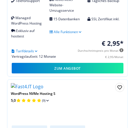
Telefonsupport
Tägliches Backup
Website-
Umzugsservice
Managed
15 Datenbanken
SSL Zertifikat inkl.
WordPress Hosting
Exklusiv auf
Alle Funktionen
hosttest
€ 2,95*
Tarifdetails
Durchschnittspreis pro Monat
Vertragslaufzeit: 12 Monate
€ 2,95/Monat
ZUM ANGEBOT
WordPress NVMe Hosting S
5,0
(9)