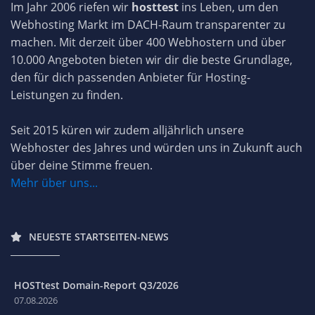
Im Jahr 2006 riefen wir
hosttest
ins Leben, um den
Webhosting Markt im DACH-Raum transparenter zu
machen. Mit derzeit über 400 Webhostern und über
10.000 Angeboten bieten wir dir die beste Grundlage,
den für dich passenden Anbieter für Hosting-
Leistungen zu finden.
Seit 2015 küren wir zudem alljährlich unsere
Webhoster des Jahres und würden uns in Zukunft auch
über deine Stimme freuen.
Mehr über uns...
NEUESTE STARTSEITEN-NEWS
HOSTtest Domain-Report Q3/2026
07.08.2026