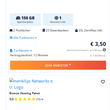
150 GB
1
Speicherplatz
Domains inkl.
2 Postfächer
25 Datenbanken
SSL Zertifikat inkl.
Alle Funktionen
€ 3,50
Tarifdetails
Durchschnittspreis pro Monat
Vertragslaufzeit: 12 Monate
€ 7,00/Monat
*
ZUM ANBIETER
Bronze Hosting Paket
5,0
(10)