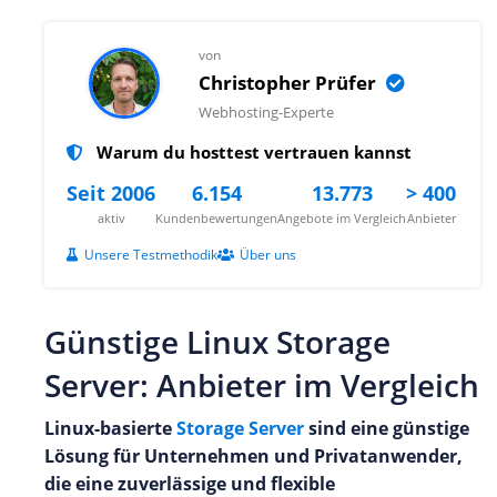
von
Christopher Prüfer
Webhosting-Experte
Warum du hosttest vertrauen kannst
Seit 2006
6.154
13.773
> 400
aktiv
Kundenbewertungen
Angebote im Vergleich
Anbieter
Unsere Testmethodik
Über uns
Günstige Linux Storage
Server: Anbieter im Vergleich
Linux-basierte
Storage Server
sind eine günstige
Lösung für Unternehmen und Privatanwender,
die eine zuverlässige und flexible