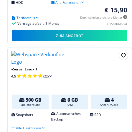
HDD
Alle Funktionen
€ 15,90
Tarifdetails
Durchschnittspreis pro Monat
Vertragslaufzeit: 1 Monat
€ 15,90/Monat
ZUM ANGEBOT
vServer Linux 1
4,9
(22)
500 GB
6 GB
4
Speicherplatz
RAM
Anzahl vCore
Automatisches
Snapshots
SSD
Backup
Alle Funktionen