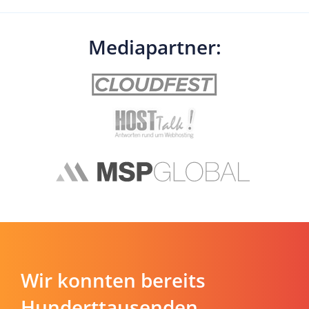
Mediapartner:
Wir konnten bereits
Hunderttausenden