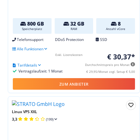
800 GB
32 GB
8
Speicherplatz
RAM
Anzahl vCore
Telefonsupport
DDoS Protection
SSD
Alle Funktionen
€ 30,37*
Exkl. Lizenzkosten
Tarifdetails
Durchschnittspreis pro Monat
Vertragslaufzeit: 1 Monat
€ 29,95/Monat zzgl. Setup € 5,00
ZUM ANBIETER
Linux VPS XXL
3,3
(199)