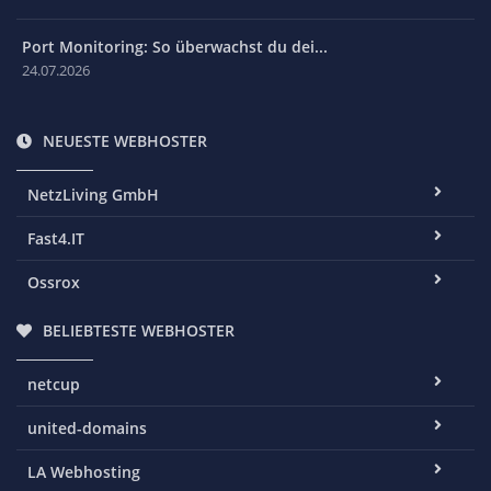
Port Monitoring: So überwachst du dei...
24.07.2026
NEUESTE WEBHOSTER
NetzLiving GmbH
Fast4.IT
Ossrox
BELIEBTESTE WEBHOSTER
netcup
united-domains
LA Webhosting