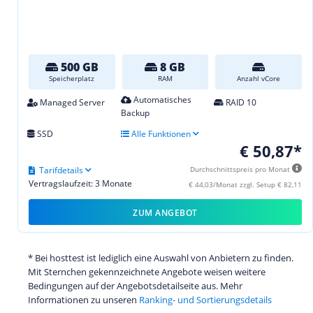
500 GB
8 GB
Speicherplatz
RAM
Anzahl vCore
Automatisches
Managed Server
RAID 10
Backup
SSD
Alle Funktionen
€ 50,87*
Tarifdetails
Durchschnittspreis pro Monat
Vertragslaufzeit: 3 Monate
€ 44,03/Monat zzgl. Setup € 82,11
ZUM ANGEBOT
* Bei hosttest ist lediglich eine Auswahl von Anbietern zu finden.
Mit Sternchen gekennzeichnete Angebote weisen weitere
Bedingungen auf der Angebotsdetailseite aus. Mehr
Informationen zu unseren
Ranking- und Sortierungsdetails