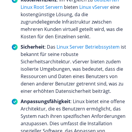
Linux Root Servern
bieten
Linux vServer
eine
kostengünstige Lösung, da die
zugrundeliegende Infrastruktur zwischen
mehreren Kunden virtuell geteilt wird, was die
Kosten für den Einzelnen senkt.
Sicherheit
: Das
Linux Server Betriebssystem
ist
bekannt für seine robuste
Sicherheitsarchitektur. vServer bieten zudem
isolierte Umgebungen, was bedeutet, dass die
Ressourcen und Daten eines Benutzers von
denen anderer Benutzer getrennt sind, was zu
einer erhöhten Datensicherheit beiträgt.
Anpassungsfähigkeit
: Linux bietet eine offene
Architektur, die es Benutzern ermöglicht, das
System nach ihren spezifischen Anforderungen
anzupassen. Dies umfasst die Installation
spezieller Software, das Anpassen von