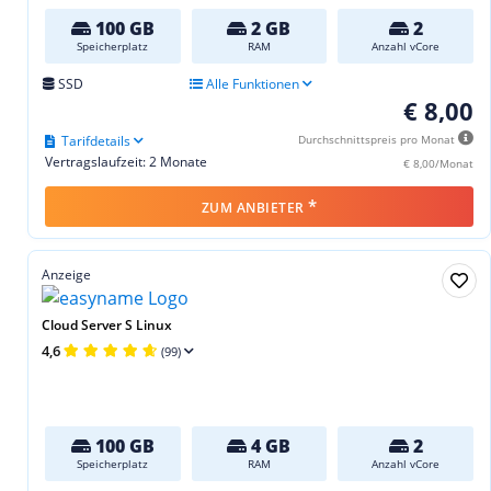
100 GB
2 GB
2
Speicherplatz
RAM
Anzahl vCore
SSD
Alle Funktionen
€ 8,00
Tarifdetails
Durchschnittspreis pro Monat
Vertragslaufzeit: 2 Monate
€ 8,00/Monat
*
ZUM ANBIETER
Anzeige
Cloud Server S Linux
4,6
(99)
100 GB
4 GB
2
Speicherplatz
RAM
Anzahl vCore