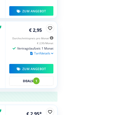
ZUM ANGEBOT
€ 2,95
Durchschnittspreis pro Monat
€ 2,95/Monat
Vertragslaufzeit: 1 Monat
Tarifdetails
ZUM ANGEBOT
DEALS
1
€ 2,95*