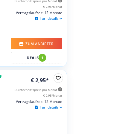
Durchschnittspreis pro Monat
€ 2,95/Monat
Vertragslaufzeit: 12 Monate
Tarifdetails
ZUM ANBIETER
DEALS
1
€ 2,95*
Durchschnittspreis pro Monat
€ 2,95/Monat
Vertragslaufzeit: 12 Monate
Tarifdetails