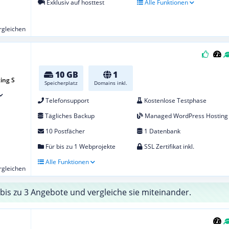
Exklusiv auf hosttest
Alle Funktionen
ergleichen
10 GB
1
ing S
Speicherplatz
Domains inkl.
Telefonsupport
Kostenlose Testphase
Tägliches Backup
Managed WordPress Hosting
10 Postfächer
1 Datenbank
Für bis zu 1 Webprojekte
SSL Zertifikat inkl.
Alle Funktionen
ergleichen
bis zu 3 Angebote und vergleiche sie miteinander.