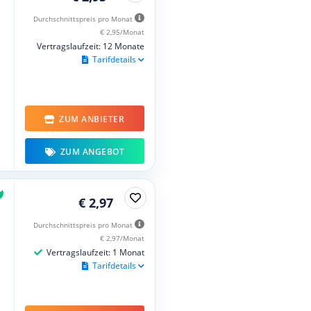
Durchschnittspreis pro Monat
€ 2,95/Monat
Vertragslaufzeit: 12 Monate
Tarifdetails
ZUM ANBIETER
ZUM ANGEBOT
€ 2,97
Durchschnittspreis pro Monat
€ 2,97/Monat
Vertragslaufzeit: 1 Monat
Tarifdetails