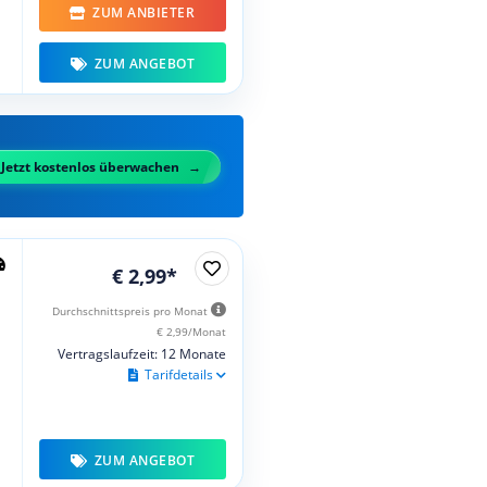
ZUM ANBIETER
ZUM ANGEBOT
Jetzt kostenlos überwachen
€ 2,99*
Durchschnittspreis pro Monat
€ 2,99/Monat
Vertragslaufzeit: 12 Monate
Tarifdetails
ZUM ANGEBOT