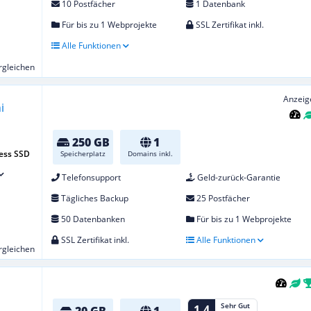
10 Postfächer
1 Datenbank
Für bis zu 1 Webprojekte
SSL Zertifikat inkl.
Alle Funktionen
ergleichen
Anzeig
250 GB
1
ess SSD
Speicherplatz
Domains inkl.
Telefonsupport
Geld-zurück-Garantie
Tägliches Backup
25 Postfächer
50 Datenbanken
Für bis zu 1 Webprojekte
SSL Zertifikat inkl.
Alle Funktionen
ergleichen
Sehr Gut
1,4