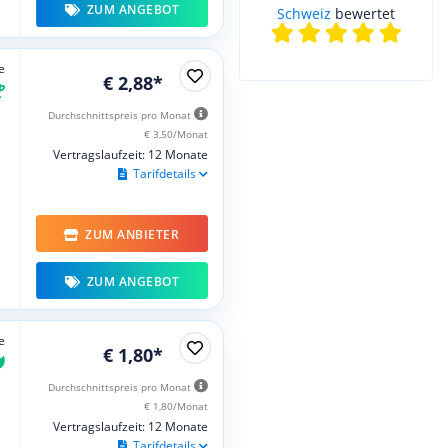
ZUM ANGEBOT
Schweiz
bewertet
e
€ 2,88*
Durchschnittspreis pro Monat
€ 3,50/Monat
Vertragslaufzeit: 12 Monate
Tarifdetails
ZUM ANBIETER
ZUM ANGEBOT
e
€ 1,80*
Durchschnittspreis pro Monat
€ 1,80/Monat
Vertragslaufzeit: 12 Monate
Tarifdetails