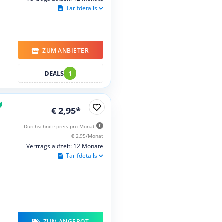
Tarifdetails
ZUM ANBIETER
DEALS
1
€ 2,95*
Durchschnittspreis pro Monat
€ 2,95/Monat
Vertragslaufzeit: 12 Monate
Tarifdetails
ZUM ANGEBOT