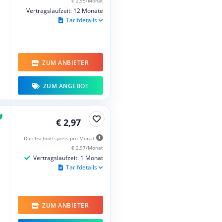
€ 2,95/Monat
Vertragslaufzeit: 12 Monate
Tarifdetails
ZUM ANBIETER
ZUM ANGEBOT
€ 2,97
Durchschnittspreis pro Monat
€ 2,97/Monat
Vertragslaufzeit: 1 Monat
Tarifdetails
ZUM ANBIETER