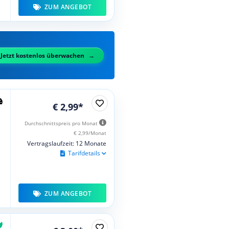
ZUM ANGEBOT
Jetzt kostenlos überwachen
€ 2,99*
Durchschnittspreis pro Monat
€ 2,99/Monat
Vertragslaufzeit: 12 Monate
Tarifdetails
ZUM ANGEBOT