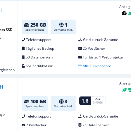
Anzeig
250 GB
1
ess SSD
Speicherplatz
Domains inkl.
Telefonsupport
Geld-zurück-Garantie
Tägliches Backup
25 Postfächer
50 Datenbanken
Für bis zu 1 Webprojekte
SSL Zertifikat inkl.
Alle Funktionen
ergleichen
Anzeig
Gut
1,6
100 GB
3
01/2026
Speicherplatz
Domains inkl.
8)
Telefonsupport
Geld-zurück-Garantie
2 Postfächer
25 Datenbanken