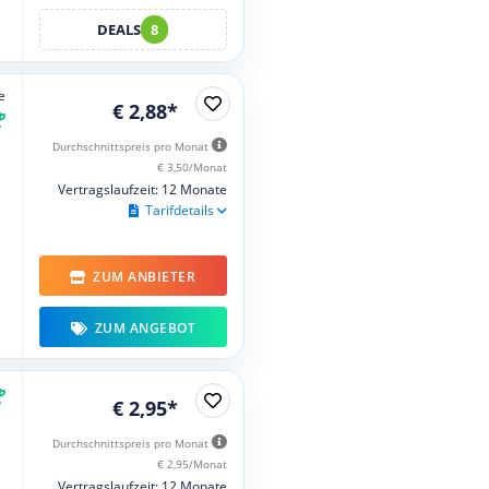
DEALS
8
e
€ 2,88*
Durchschnittspreis pro Monat
€ 3,50/Monat
Vertragslaufzeit: 12 Monate
Tarifdetails
ZUM ANBIETER
ZUM ANGEBOT
€ 2,95*
Durchschnittspreis pro Monat
€ 2,95/Monat
Vertragslaufzeit: 12 Monate