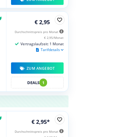
€ 2,95
Durchschnittspreis pro Monat
€ 2,95/Monat
Vertragslaufzeit: 1 Monat
Tarifdetails
ZUM ANGEBOT
DEALS
1
€ 2,95*
Durchschnittspreis pro Monat