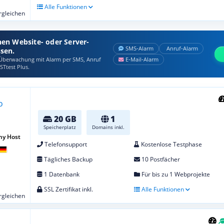
Alle Funktionen
ergleichen
nen Website- oder Server-
SMS‑Alarm
Anruf‑Alarm
ssen.
berwachung mit Alarm per SMS, Anruf
E‑Mail‑Alarm
STtest Plus.
20 GB
1
Speicherplatz
Domains inkl.
ny Host
Telefonsupport
Kostenlose Testphase
Tägliches Backup
10 Postfächer
1 Datenbank
Für bis zu 1 Webprojekte
SSL Zertifikat inkl.
Alle Funktionen
ergleichen