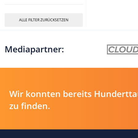
ALLE FILTER ZURÜCKSETZEN
Mediapartner:
Wir konnten bereits Hundertt
zu finden.