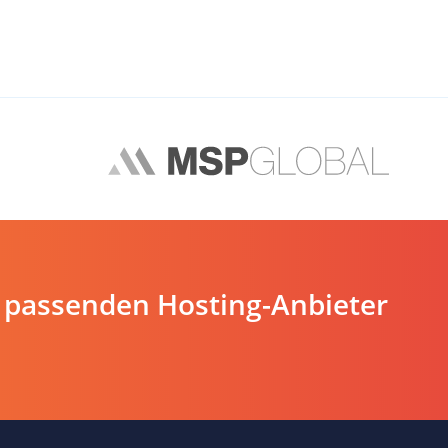
 passenden Hosting-Anbieter