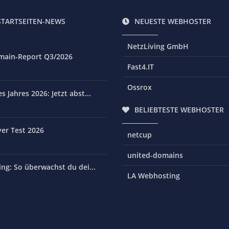
STARTSEITEN-NEWS
NEUESTE WEBHOSTER
NetzLiving GmbH
main-Report Q3/2026
Fast4.IT
Ossrox
 Jahres 2026: Jetzt abst...
BELIEBTESTE WEBHOSTER
er Test 2026
netcup
united-domains
ng: So überwachst du dei...
LA Webhosting