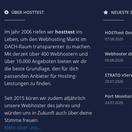
ÜBER HOSTTEST
NEUESTE 
Im Jahr 2006 riefen wir
hosttest
ins
HOSTtest Do
Leben, um den Webhosting Markt im
07.08.2026
DACH-Raum transparenter zu machen.
Mit derzeit über 400 Webhostern und
Webhoster des
05.08.2026
über 10.000 Angeboten bieten wir dir
die beste Grundlage, den für dich
STRATO vServ
passenden Anbieter für Hosting-
29.07.2026
Leistungen zu finden.
Port Monitori
Seit 2015 küren wir zudem alljährlich
24.07.2026
unsere Webhoster des Jahres und
würden uns in Zukunft auch über deine
Stimme freuen.
Mehr über uns...