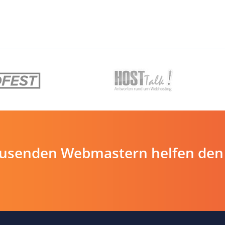
ausenden Webmastern helfen den