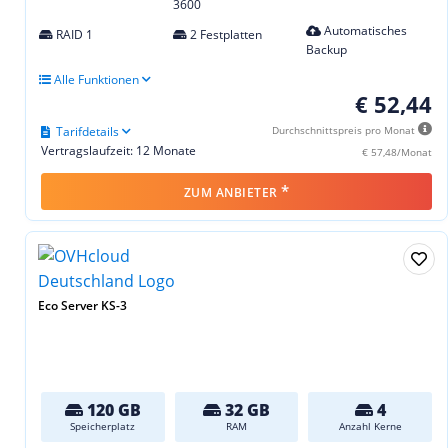
3600
Automatisches
RAID 1
2 Festplatten
Backup
Alle Funktionen
€ 52,44
Tarifdetails
Durchschnittspreis pro Monat
Vertragslaufzeit: 12 Monate
€ 57,48/Monat
*
ZUM ANBIETER
Eco Server KS-3
120 GB
32 GB
4
Speicherplatz
RAM
Anzahl Kerne