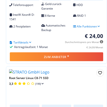
Geld-zurück-
Telefonsupport
HDD
Garantie
Intel® Xeon® D-
8 Kerne
RAID 1
1541
Automatisches
2 Festplatten
Alle Funktionen
Backup
€ 24,00
Tarifdetails
Durchschnittspreis pro Monat
Vertragslaufzeit: 1 Monat
€ 24,00/Monat
*
ZUM ANBIETER
Root Server Linux C8-71 SSD
3,3
(199)