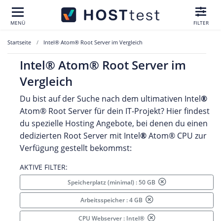
MENÜ
FILTER
Startseite
Intel® Atom® Root Server im Vergleich
Intel® Atom® Root Server im
Vergleich
Du bist auf der Suche nach dem ultimativen Intel
®
Atom®
Root Server für dein IT-Projekt? Hier findest
du spezielle Hosting Angebote, bei denen du einen
dedizierten Root Server mit Intel
®
Atom® CPU zur
Verfügung gestellt bekommst:
AKTIVE FILTER:
Speicherplatz (minimal) : 50 GB
Arbeitsspeicher : 4 GB
CPU Webserver : Intel®