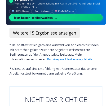
Rund-um-die-Uhr-Überwachung mit Alarm per SMS, Anruf oder E‑Mail
mit HOSTtest Plus.
SMS‑Alarm
Anruf‑Alarm
E‑Mail‑Alarm
Jetzt kostenlos überwachen
Weitere
15
Ergebnisse anzeigen
* Bei hosttest ist lediglich eine Auswahl von Anbietern zu finden.
Mit Sternchen gekennzeichnete Angebote weisen weitere
Bedingungen auf der Angebotsdetailseite aus. Mehr
Informationen zu unseren
Ranking- und Sortierungsdetails
* Klickst Du auf eine Empfehlung mit *, unterstützt das unsere
Arbeit. hosttest bekommt dann ggf. eine Vergütung.
NICHT DAS RICHTIGE