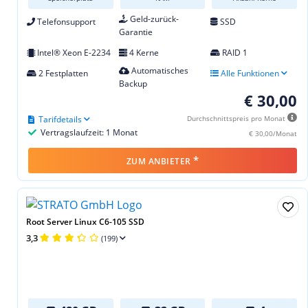
Geld-zurück-
Telefonsupport
SSD
Garantie
Intel® Xeon E-2234
4 Kerne
RAID 1
Automatisches
2 Festplatten
Alle Funktionen
Backup
€ 30,00
Tarifdetails
Durchschnittspreis pro Monat
Vertragslaufzeit: 1 Monat
€ 30,00/Monat
*
ZUM ANBIETER
Root Server Linux C6-105 SSD
3,3
(199)