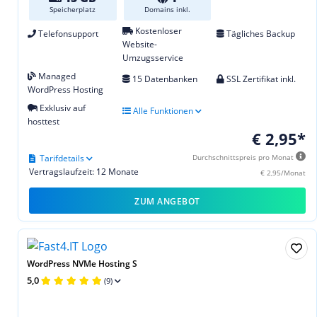
Speicherplatz
Domains inkl.
Kostenloser
Telefonsupport
Tägliches Backup
Website-
Umzugsservice
Managed
15 Datenbanken
SSL Zertifikat inkl.
WordPress Hosting
Exklusiv auf
Alle Funktionen
hosttest
€ 2,95*
Tarifdetails
Durchschnittspreis pro Monat
Vertragslaufzeit: 12 Monate
€ 2,95/Monat
ZUM ANGEBOT
WordPress NVMe Hosting S
5,0
(9)