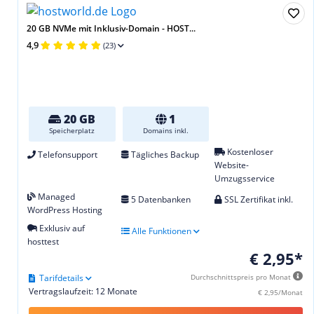
20 GB NVMe mit Inklusiv-Domain - HOST...
4,9
(23)
20 GB
1
Speicherplatz
Domains inkl.
Kostenloser
Telefonsupport
Tägliches Backup
Website-
Umzugsservice
Managed
5 Datenbanken
SSL Zertifikat inkl.
WordPress Hosting
Exklusiv auf
Alle Funktionen
hosttest
€ 2,95*
Tarifdetails
Durchschnittspreis pro Monat
Vertragslaufzeit: 12 Monate
€ 2,95/Monat