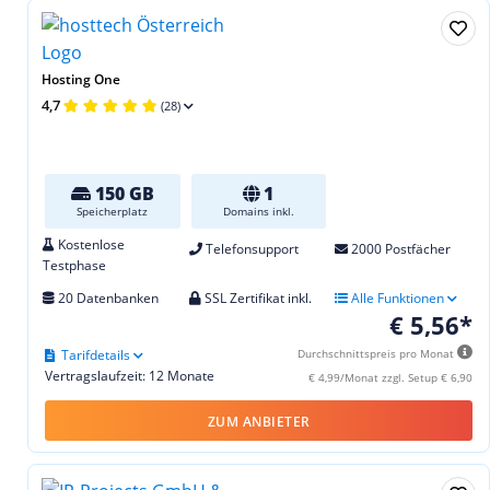
Hosting One
4,7
(28)
150 GB
1
Speicherplatz
Domains inkl.
Kostenlose
Telefonsupport
2000 Postfächer
Testphase
20 Datenbanken
SSL Zertifikat inkl.
Alle Funktionen
€ 5,56*
Tarifdetails
Durchschnittspreis pro Monat
Vertragslaufzeit: 12 Monate
€ 4,99/Monat zzgl. Setup € 6,90
ZUM ANBIETER