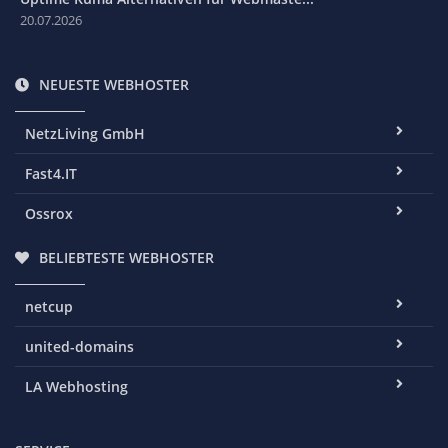
20.07.2026
NEUESTE WEBHOSTER
NetzLiving GmbH
Fast4.IT
Ossrox
BELIEBTESTE WEBHOSTER
netcup
united-domains
LA Webhosting