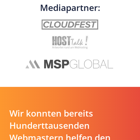
Mediapartner:
Wir konnten bereits
Hunderttausenden
Webmastern helfen den