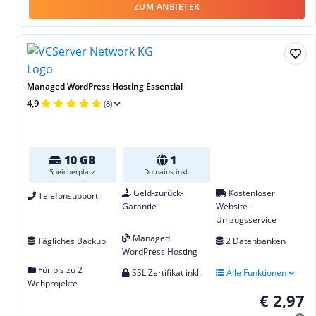
ZUM ANBIETER
Managed WordPress Hosting Essential
4,9
(8)
10 GB
1
Speicherplatz
Domains inkl.
Geld-zurück-
Kostenloser
Telefonsupport
Garantie
Website-
Umzugsservice
Managed
Tägliches Backup
2 Datenbanken
WordPress Hosting
Für bis zu 2
SSL Zertifikat inkl.
Alle Funktionen
Webprojekte
€ 2,97