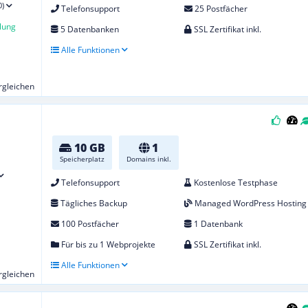
0)
Telefonsupport
25 Postfächer
lung
5 Datenbanken
SSL Zertifikat inkl.
Alle Funktionen
ergleichen
10 GB
1
Speicherplatz
Domains inkl.
Telefonsupport
Kostenlose Testphase
Tägliches Backup
Managed WordPress Hosting
100 Postfächer
1 Datenbank
Für bis zu 1 Webprojekte
SSL Zertifikat inkl.
Alle Funktionen
ergleichen