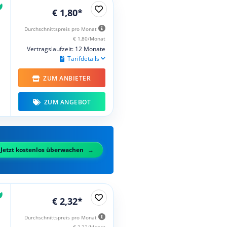
€ 1,80*
Durchschnittspreis pro Monat
€ 1,80/Monat
Vertragslaufzeit: 12 Monate
Tarifdetails
ZUM ANBIETER
ZUM ANGEBOT
Jetzt kostenlos überwachen
€ 2,32*
Durchschnittspreis pro Monat
€ 2,32/Monat