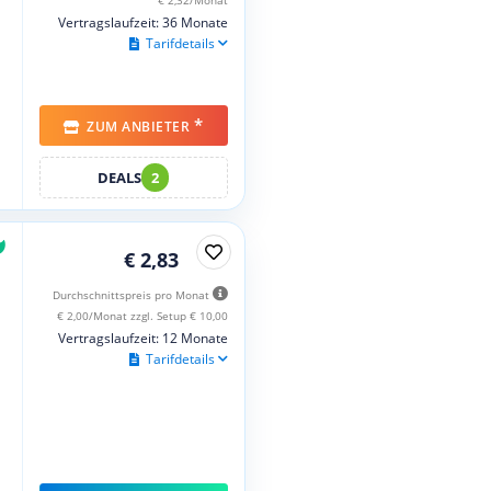
Vertragslaufzeit: 36 Monate
Tarifdetails
*
ZUM ANBIETER
DEALS
2
€ 2,83
Durchschnittspreis pro Monat
€ 2,00/Monat zzgl. Setup € 10,00
Vertragslaufzeit: 12 Monate
Tarifdetails