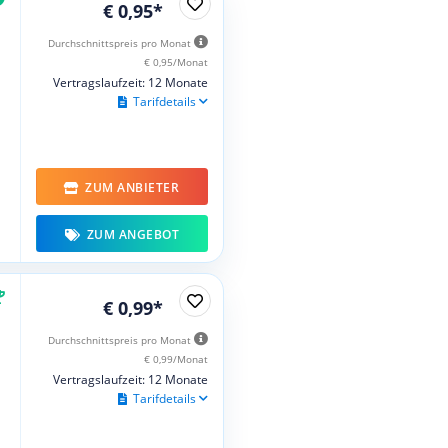
€ 0,95*
Durchschnittspreis pro Monat
€ 0,95/Monat
Vertragslaufzeit: 12 Monate
Tarifdetails
ZUM ANBIETER
ZUM ANGEBOT
€ 0,99*
Durchschnittspreis pro Monat
€ 0,99/Monat
Vertragslaufzeit: 12 Monate
Tarifdetails