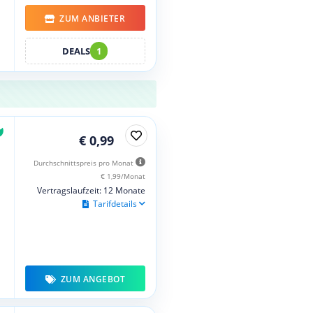
ZUM ANBIETER
DEALS
1
€ 0,99
Durchschnittspreis pro Monat
€ 1,99/Monat
Vertragslaufzeit: 12 Monate
Tarifdetails
ZUM ANGEBOT