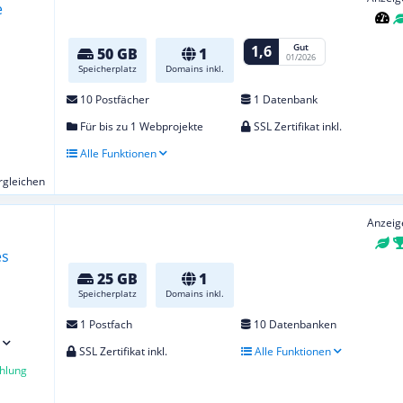
Gut
1,6
50 GB
1
01/2026
Speicherplatz
Domains inkl.
10 Postfächer
1 Datenbank
Für bis zu 1 Webprojekte
SSL Zertifikat inkl.
Alle Funktionen
ergleichen
Anzeig
25 GB
1
Speicherplatz
Domains inkl.
1 Postfach
10 Datenbanken
SSL Zertifikat inkl.
Alle Funktionen
hlung