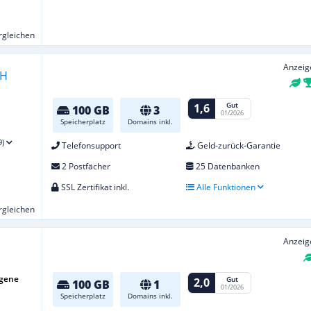
ergleichen
Anzeig
Gut
1,6
100 GB
3
01/2026
Speicherplatz
Domains inkl.
9)
Telefonsupport
Geld-zurück-Garantie
2 Postfächer
25 Datenbanken
SSL Zertifikat inkl.
Alle Funktionen
ergleichen
Anzeig
igene
Gut
2,0
100 GB
1
01/2026
Speicherplatz
Domains inkl.