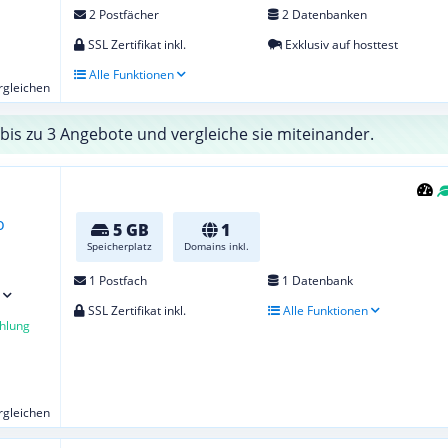
2 Postfächer
2 Datenbanken
SSL Zertifikat inkl.
Exklusiv auf hosttest
Alle Funktionen
ergleichen
bis zu 3 Angebote und vergleiche sie miteinander.
5 GB
1
Speicherplatz
Domains inkl.
1 Postfach
1 Datenbank
SSL Zertifikat inkl.
Alle Funktionen
hlung
ergleichen