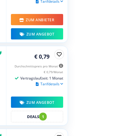
Tarifdetails
ZUM ANBIETER
ZUM ANGEBOT
€ 0,79
Durchschnittspreis pro Monat
€ 0,79/Monat
Vertragslaufzeit: 1 Monat
Tarifdetails
ZUM ANGEBOT
DEALS
1