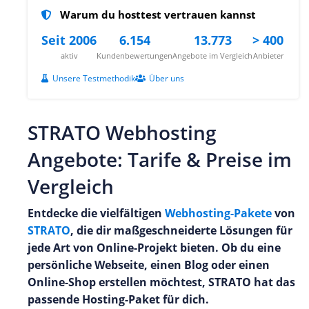
Warum du hosttest vertrauen kannst
Seit 2006
6.154
13.773
> 400
aktiv
Kundenbewertungen
Angebote im Vergleich
Anbieter
Unsere Testmethodik
Über uns
STRATO Webhosting
Angebote: Tarife & Preise im
Vergleich
Entdecke die vielfältigen
Webhosting-Pakete
von
STRATO
, die dir maßgeschneiderte Lösungen für
jede Art von Online-Projekt bieten. Ob du eine
persönliche Webseite, einen Blog oder einen
Online-Shop erstellen möchtest, STRATO hat das
passende Hosting-Paket für dich.