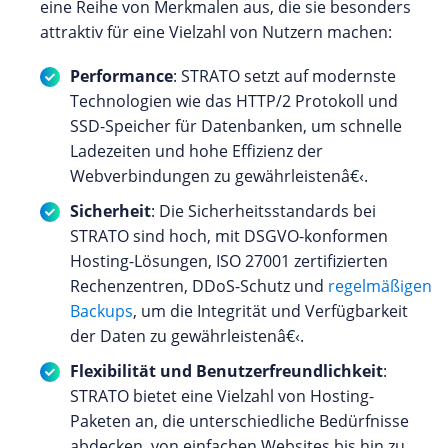
eine Reihe von Merkmalen aus, die sie besonders
attraktiv für eine Vielzahl von Nutzern machen:
Performance
: STRATO setzt auf modernste
Technologien wie das HTTP/2 Protokoll und
SSD-Speicher für Datenbanken, um schnelle
Ladezeiten und hohe Effizienz der
Webverbindungen zu gewährleistenâ€‹.
Sicherheit
: Die Sicherheitsstandards bei
STRATO sind hoch, mit DSGVO-konformen
Hosting-Lösungen, ISO 27001 zertifizierten
Rechenzentren, DDoS-Schutz und
regelmäßigen
Backups
, um die Integrität und Verfügbarkeit
der Daten zu gewährleistenâ€‹.
Flexibilität und Benutzerfreundlichkeit
:
STRATO bietet eine Vielzahl von Hosting-
Paketen an, die unterschiedliche Bedürfnisse
abdecken, von einfachen Websites bis hin zu