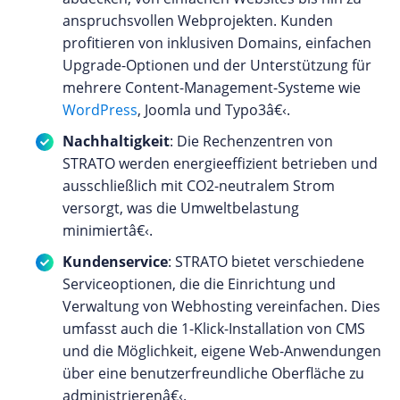
anspruchsvollen Webprojekten. Kunden
profitieren von inklusiven Domains, einfachen
Upgrade-Optionen und der Unterstützung für
mehrere Content-Management-Systeme wie
WordPress
, Joomla und Typo3â€‹.
Nachhaltigkeit
: Die Rechenzentren von
STRATO werden energieeffizient betrieben und
ausschließlich mit CO2-neutralem Strom
versorgt, was die Umweltbelastung
minimiertâ€‹.
Kundenservice
: STRATO bietet verschiedene
Serviceoptionen, die die Einrichtung und
Verwaltung von Webhosting vereinfachen. Dies
umfasst auch die 1-Klick-Installation von CMS
und die Möglichkeit, eigene Web-Anwendungen
über eine benutzerfreundliche Oberfläche zu
administrierenâ€‹.