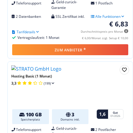
Geld-zurück-
Telefonsupport
1 Postfach
Garantie
2 Datenbanken
SSL Zertifikat inkl.
Alle Funktionen
€ 6,83
Tarifdetails
Durchschnittspreis pro Monat
Vertragslaufzeit: 1 Monat
€ 6,00/Monat zzgl. Setup € 10,00
*
ZUM ANBIETER
Hosting Basic (1 Monat)
3,3
(199)
Gut
1,6
100 GB
3
01/2026
Speicherplatz
Domains inkl.
Geld-zurück-
Telefonsupport
2 Postfächer