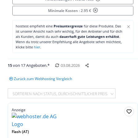
Minimale Kosten : 2.95 €
×
hosttest empfiehlt eine
Preisuntergrenze
für diese Produkte. Das
ist unserer Ansicht nach sehr wichtig, für den Anbieter und für dich
als Kunden, damit du auch
dauerhaft gute Leistungen erhältst
.
Wenn du trotz unserer Empfehlung alle Angebote sehen möchtest,
klicke bitte
hier
.
15
von 17 Angeboten.*
03.08.2026
Zurück zum Webhosting Vergleich
SORTIEREN NACH STATUS, DURCHSCHNITTLICHER PREIS
Anzeige
Flash (AT)