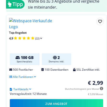
Wähle bis zu 3 Angebote und vergleiche
Tipp
sie miteinander.
Top-Angebot
4,9
(22)
100 GB
2
Speicherplatz
Domains inkl.
500 Postfächer
100 Datenbanken
SSL Zertifikat inkl.
Alle Funktionen
€ 2,99
Tarifdetails
Durchschnittspreis pro Monat
Vertragslaufzeit: 12 Monate
€ 5,99/Monat
ZUM ANGEBOT