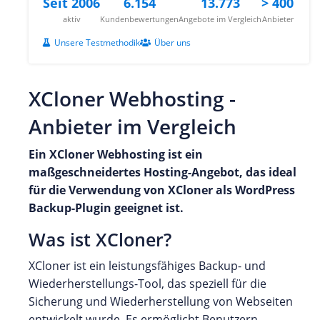
Seit 2006
6.154
13.773
> 400
aktiv
Kundenbewertungen
Angebote im Vergleich
Anbieter
Unsere Testmethodik
Über uns
XCloner Webhosting -
Anbieter im Vergleich
Ein XCloner Webhosting ist ein
maßgeschneidertes Hosting-Angebot, das ideal
für die Verwendung von XCloner als WordPress
Backup-Plugin geeignet ist.
Was ist XCloner?
XCloner ist ein leistungsfähiges Backup- und
Wiederherstellungs-Tool, das speziell für die
Sicherung und Wiederherstellung von Webseiten
entwickelt wurde. Es ermöglicht Benutzern,