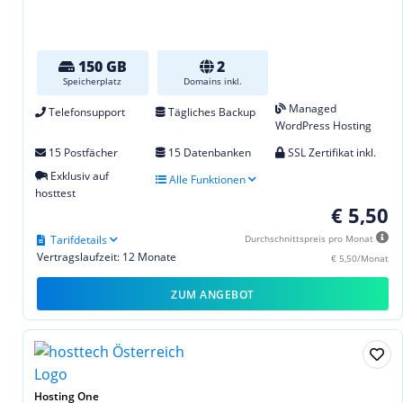
150 GB
2
Speicherplatz
Domains inkl.
Managed
Telefonsupport
Tägliches Backup
WordPress Hosting
15 Postfächer
15 Datenbanken
SSL Zertifikat inkl.
Exklusiv auf
Alle Funktionen
hosttest
€ 5,50
Tarifdetails
Durchschnittspreis pro Monat
Vertragslaufzeit: 12 Monate
€ 5,50/Monat
ZUM ANGEBOT
Hosting One