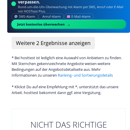
verpassen.
Rund-um-die-Uhr-Überwachung mit Alarm per SMS, Anruf oder E‑Mail
mit HOSTtest Plus.
SMS‑Alarm
Anruf‑Alarm
E‑Mail‑Alarm
Jetzt kostenlos überwachen
Weitere
2
Ergebnisse anzeigen
* Bei hosttest ist lediglich eine Auswahl von Anbietern zu finden.
Mit Sternchen gekennzeichnete Angebote weisen weitere
Bedingungen auf der Angebotsdetailseite aus. Mehr
Informationen zu unseren
Ranking- und Sortierungsdetails
* Klickst Du auf eine Empfehlung mit *, unterstützt das unsere
Arbeit. hosttest bekommt dann ggf. eine Vergütung.
NICHT DAS RICHTIGE