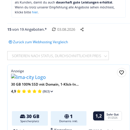
als Kunden, damit du auch
dauerhaft gute Leistungen erhältst
.
Wenn du trotz unserer Empfehlung alle Angebote sehen möchtest,
klicke bitte
hier
.
15
von 19 Angeboten.*
03.08.2026
Zurück zum Webhosting Vergleich
SORTIEREN NACH STATUS, DURCHSCHNITTLICHER PREIS
Anzeige
30 GB 100% SSD mit Domain, 1-Klick-In...
4,9
(863)
Sehr Gut
1,2
30 GB
1
01/2026
Speicherplatz
Domains inkl.
Kostenlose