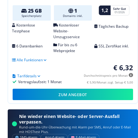
Sehr Gut
1,2
25 GB
1
01/2026
Speicherplatz
Domains inkl.
Kostenlose
Kostenloser
Tägliches Backup
Testphase
Website-
Umzugsservice
Für bis zu 6
6 Datenbanken
SSL Zertifikat inkl.
Webprojekte
Alle Funktionen
€ 6,32
Tarifdetails
Durchschnittspreis pro Monat
Vertragslaufzeit: 1 Monat
€ 5,90/Monat zzgl. Setup € 5,00
ZUM ANGEBOT
Nie wieder einen Website- oder Server-Ausfall
verpassen.
Rund-um-die-Uhr-Überwachung mit Alarm per SMS, Anruf oder E‑Mail
mit HOSTtest Plus.
SMS‑Alarm
Anruf‑Alarm
E‑Mail‑Alarm