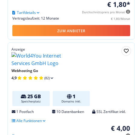
€ 1,80*
Tarifdetails
Durchschnittspreis pro Monat
Vertragslaufzeit: 12 Monate
€ 1,80/Monat
ZUM ANBIETER
Anzeige
Webhosting Go
4,9
(82)
25 GB
1
Speicherplatz
Domains inkl.
1 Postfach
10 Datenbanken
SSL Zertifikat inkl.
Alle Funktionen
€ 4,00