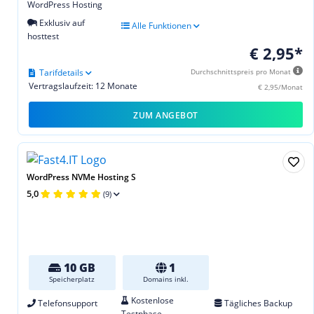
WordPress Hosting
Exklusiv auf
Alle Funktionen
hosttest
€ 2,95*
Tarifdetails
Durchschnittspreis pro Monat
Vertragslaufzeit: 12 Monate
€ 2,95/Monat
ZUM ANGEBOT
WordPress NVMe Hosting S
5,0
(9)
10 GB
1
Speicherplatz
Domains inkl.
Kostenlose
Telefonsupport
Tägliches Backup
Testphase