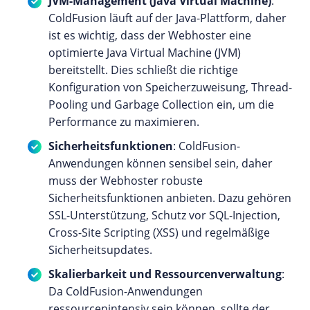
JVM-Management (Java Virtual Machine)
:
ColdFusion läuft auf der Java-Plattform, daher
ist es wichtig, dass der Webhoster eine
optimierte Java Virtual Machine (JVM)
bereitstellt. Dies schließt die richtige
Konfiguration von Speicherzuweisung, Thread-
Pooling und Garbage Collection ein, um die
Performance zu maximieren.
Sicherheitsfunktionen
: ColdFusion-
Anwendungen können sensibel sein, daher
muss der Webhoster robuste
Sicherheitsfunktionen anbieten. Dazu gehören
SSL-Unterstützung, Schutz vor SQL-Injection,
Cross-Site Scripting (XSS) und regelmäßige
Sicherheitsupdates.
Skalierbarkeit und Ressourcenverwaltung
:
Da ColdFusion-Anwendungen
ressourcenintensiv sein können, sollte der