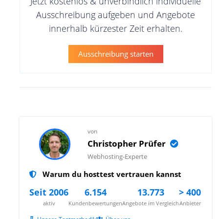
Jetzt kostenlos & unverbindlich individuelle
Ausschreibung aufgeben und Angebote
innerhalb kürzester Zeit erhalten.
Ausschreibung starten
von
Christopher Prüfer
Webhosting-Experte
Warum du hosttest vertrauen kannst
Seit 2006
6.154
13.773
> 400
aktiv
Kundenbewertungen
Angebote im Vergleich
Anbieter