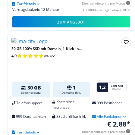
Tarifdetails
Durchschnittspreis pro Monat
Vertragslaufzeit: 12 Monate
€ 2,00/Monat zzgl. Setup € 10,00
ZUM ANGEBOT
30 GB 100% SSD mit Domain, 1-Klick-In...
4,9
(863)
Sehr Gut
1,2
30 GB
1
01/2026
Speicherplatz
Domains inkl.
Kostenlose
Telefonsupport
999 Postfächer
Testphase
999 Datenbanken
SSL Zertifikat inkl.
Alle Funktionen
€ 2,88*
Tarifdetails
Durchschnittspreis pro Monat