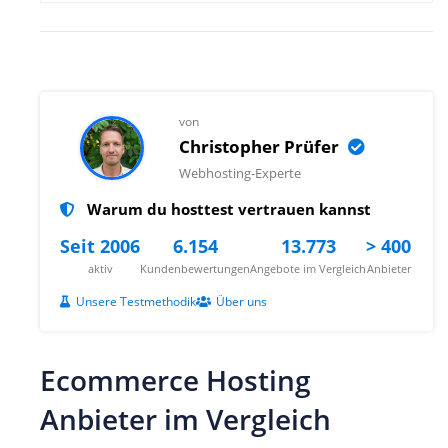
von
Christopher Prüfer
Webhosting-Experte
Warum du hosttest vertrauen kannst
Seit 2006
6.154
13.773
> 400
aktiv
Kundenbewertungen
Angebote im Vergleich
Anbieter
Unsere Testmethodik
Über uns
Ecommerce Hosting
Anbieter im Vergleich