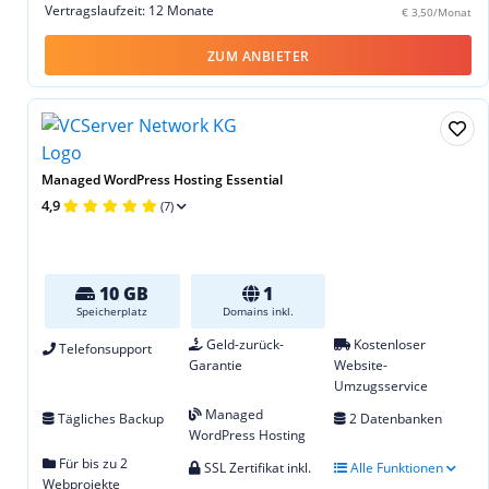
Vertragslaufzeit: 12 Monate
€ 3,50/Monat
ZUM ANBIETER
Managed WordPress Hosting Essential
4,9
(7)
10 GB
1
Speicherplatz
Domains inkl.
Geld-zurück-
Kostenloser
Telefonsupport
Garantie
Website-
Umzugsservice
Managed
Tägliches Backup
2 Datenbanken
WordPress Hosting
Für bis zu 2
SSL Zertifikat inkl.
Alle Funktionen
Webprojekte