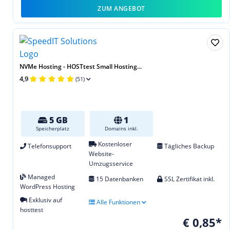
ZUM ANGEBOT
NVMe Hosting - HOSTtest Small Hosting...
4,9
(51)
5 GB
1
Speicherplatz
Domains inkl.
Kostenloser
Telefonsupport
Tägliches Backup
Website-
Umzugsservice
Managed
15 Datenbanken
SSL Zertifikat inkl.
WordPress Hosting
Exklusiv auf
Alle Funktionen
hosttest
€ 0,85*