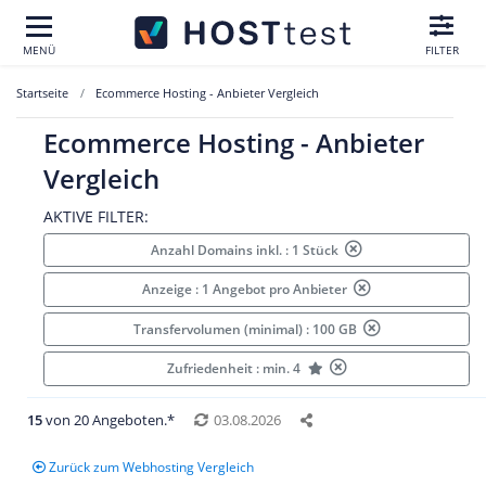
MENÜ
FILTER
Startseite
Ecommerce Hosting - Anbieter Vergleich
Ecommerce Hosting - Anbieter
Vergleich
AKTIVE FILTER:
Anzahl Domains inkl. : 1 Stück
Anzeige : 1 Angebot pro Anbieter
Transfervolumen (minimal) : 100 GB
Zufriedenheit : min. 4
15
von 20 Angeboten.*
03.08.2026
Zurück zum Webhosting Vergleich