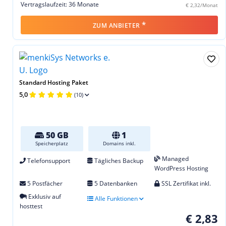
Vertragslaufzeit: 36 Monate
€ 2,32/Monat
*
ZUM ANBIETER
Standard Hosting Paket
5,0
(10)
50 GB
1
Speicherplatz
Domains inkl.
Managed
Telefonsupport
Tägliches Backup
WordPress Hosting
5 Postfächer
5 Datenbanken
SSL Zertifikat inkl.
Exklusiv auf
Alle Funktionen
hosttest
€ 2,83