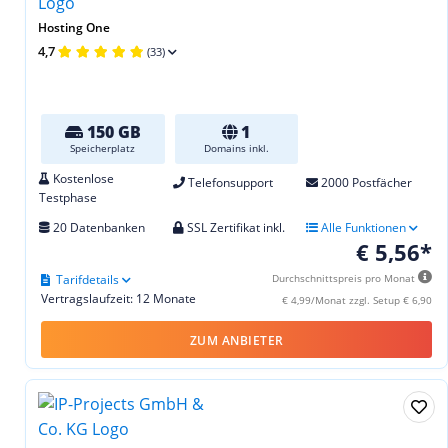
Hosting One
4,7
(33)
150 GB
1
Speicherplatz
Domains inkl.
Kostenlose
Telefonsupport
2000 Postfächer
Testphase
20 Datenbanken
SSL Zertifikat inkl.
Alle Funktionen
€ 5,56*
Tarifdetails
Durchschnittspreis pro Monat
Vertragslaufzeit: 12 Monate
€ 4,99/Monat zzgl. Setup € 6,90
ZUM ANBIETER