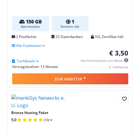
150 GB
1
Speicherplatz
Domains inkl.
2 Postfächer
25 Datenbanken
SSL Zertifikat inkl.
Alle Funktionen
€ 3,50
Tarifdetails
Durchschnittspreis pro Monat
Vertragslaufzeit: 12 Monate
€ 7,00/Monat
*
ZUM ANBIETER
Bronze Hosting Paket
5,0
(10)