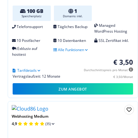
100 GB
1
Speicherplatz
Domains inkl.
Managed
Telefonsupport
Tägliches Backup
WordPress Hosting
10 Postfächer
10 Datenbanken
SSL Zertifikat inkl.
Exklusiv auf
Alle Funktionen
hosttest
€ 3,50
Tarifdetails
Durchschnittspreis pro Monat
Vertragslaufzeit: 12 Monate
€ 3,50/Monat
ZUM ANGEBOT
Webhosting Medium
4,9
(35)