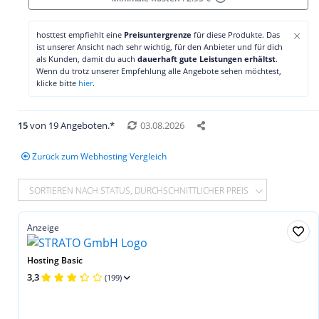
×
hosttest empfiehlt eine
Preisuntergrenze
für diese Produkte. Das
ist unserer Ansicht nach sehr wichtig, für den Anbieter und für dich
als Kunden, damit du auch
dauerhaft gute Leistungen erhältst
.
Wenn du trotz unserer Empfehlung alle Angebote sehen möchtest,
klicke bitte
hier
.
15
von 19 Angeboten.*
03.08.2026
Zurück zum Webhosting Vergleich
SORTIEREN NACH STATUS, DURCHSCHNITTLICHER PREIS
Anzeige
Hosting Basic
3,3
(199)