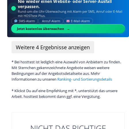
Nie wieder einen Website- oder Server-Ausfall
verpassen.
Rund-um-die-Uhr-Überwachung mit Alarm per SMS, Anruf oder E‑Mail
mit HOSTtest Plus.
SMS‑Alarm
Anruf‑Alarm
E‑Mail‑Alarm
Jetzt kostenlos überwachen
Weitere
4
Ergebnisse anzeigen
* Bei hosttest ist lediglich eine Auswahl von Anbietern zu finden.
Mit Sternchen gekennzeichnete Angebote weisen weitere
Bedingungen auf der Angebotsdetailseite aus. Mehr
Informationen zu unseren
Ranking- und Sortierungsdetails
* Klickst Du auf eine Empfehlung mit *, unterstützt das unsere
Arbeit. hosttest bekommt dann ggf. eine Vergütung.
NICHT DAS RICHTIGE