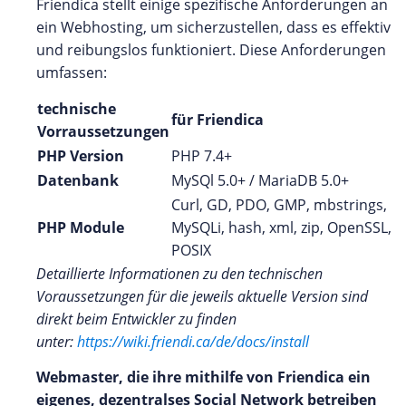
Friendica stellt einige spezifische Anforderungen an
ein Webhosting, um sicherzustellen, dass es effektiv
und reibungslos funktioniert. Diese Anforderungen
umfassen:
technische
für Friendica
Vorraussetzungen
PHP Version
PHP 7.4+
Datenbank
MySQl 5.0+ / MariaDB 5.0+
Curl, GD, PDO, GMP, mbstrings,
PHP Module
MySQLi, hash, xml, zip, OpenSSL,
POSIX
Detaillierte Informationen zu den technischen
Voraussetzungen für die jeweils aktuelle Version sind
direkt beim Entwickler zu finden
unter:
https://wiki.friendi.ca/de/docs/install
Webmaster, die ihre mithilfe von Friendica
ein
eigenes, dezentralses Social Network betreiben