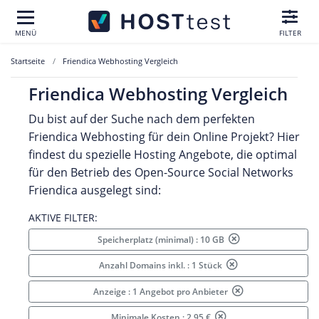
MENÜ
FILTER
Startseite
Friendica Webhosting Vergleich
Friendica Webhosting Vergleich
Du bist auf der Suche nach dem perfekten
Friendica Webhosting für dein Online Projekt? Hier
findest du spezielle Hosting Angebote, die optimal
für den Betrieb des Open-Source Social Networks
Friendica ausgelegt sind:
AKTIVE FILTER:
Speicherplatz (minimal) : 10 GB
Anzahl Domains inkl. : 1 Stück
Anzeige : 1 Angebot pro Anbieter
Minimale Kosten : 2.95 €