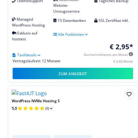
Telefonsupport
Tägliches Backup
Website-
Umzugsservice
Managed
15 Datenbanken
SSL Zertifikat inkl.
WordPress Hosting
Exklusiv auf
Alle Funktionen
hosttest
€ 2,95*
Tarifdetails
Durchschnittspreis pro Monat
Vertragslaufzeit: 12 Monate
€ 2,95/Monat
ZUM ANGEBOT
WordPress NVMe Hosting S
5,0
(9)