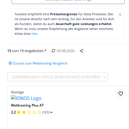
×
hosttest empfiehlt eine
Preisuntergrenze
für diese Produkte. Das
ist unserer Ansicht nach sehr wichtig, für den Anbieter und für dich
als Kunden, damit du auch
dauerhaft gute Leistungen erhältst
.
Wenn du trotz unserer Empfehlung alle Angebote sehen möchtest,
klicke bitte
hier
.
15
von 19 Angeboten.*
03.08.2026
Zurück zum Webhosting Vergleich
SORTIEREN NACH STATUS, DURCHSCHNITTLICHER PREIS
Anzeige
Webhosting Plus AT
2,2
(121)