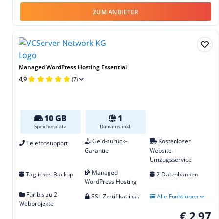
ZUM ANBIETER
Managed WordPress Hosting Essential
4,9
(7)
10 GB
1
Speicherplatz
Domains inkl.
Geld-zurück-
Kostenloser
Telefonsupport
Garantie
Website-
Umzugsservice
Managed
Tägliches Backup
2 Datenbanken
WordPress Hosting
Für bis zu 2
SSL Zertifikat inkl.
Alle Funktionen
Webprojekte
€ 2,97