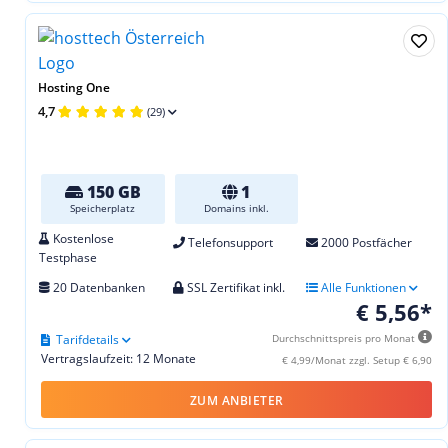
Hosting One
4,7
(29)
150 GB
1
Speicherplatz
Domains inkl.
Kostenlose
Telefonsupport
2000 Postfächer
Testphase
20 Datenbanken
SSL Zertifikat inkl.
Alle Funktionen
€ 5,56*
Tarifdetails
Durchschnittspreis pro Monat
Vertragslaufzeit: 12 Monate
€ 4,99/Monat zzgl. Setup € 6,90
ZUM ANBIETER