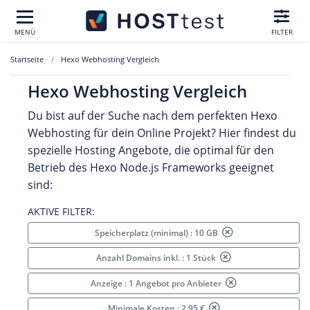
MENÜ
FILTER
Startseite
Hexo Webhosting Vergleich
Hexo Webhosting Vergleich
Du bist auf der Suche nach dem perfekten Hexo
Webhosting für dein Online Projekt? Hier findest du
spezielle Hosting Angebote, die optimal für den
Betrieb des Hexo Node.js Frameworks geeignet
sind:
AKTIVE FILTER:
Speicherplatz (minimal) : 10 GB
Anzahl Domains inkl. : 1 Stück
Anzeige : 1 Angebot pro Anbieter
Minimale Kosten : 2.95 €