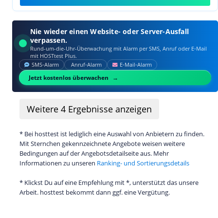
Nie wieder einen Website- oder Server-Ausfall
verpassen.
Rund-um-die-Uhr-Überwachung mit Alarm per SMS, Anruf oder E‑Mail
mit HOSTtest Plus.
SMS‑Alarm
Anruf‑Alarm
E‑Mail‑Alarm
Jetzt kostenlos überwachen
Weitere
4
Ergebnisse anzeigen
* Bei hosttest ist lediglich eine Auswahl von Anbietern zu finden.
Mit Sternchen gekennzeichnete Angebote weisen weitere
Bedingungen auf der Angebotsdetailseite aus. Mehr
Informationen zu unseren
Ranking- und Sortierungsdetails
* Klickst Du auf eine Empfehlung mit *, unterstützt das unsere
Arbeit. hosttest bekommt dann ggf. eine Vergütung.